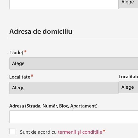
Adresa de domiciliu
*
#Județ
*
Localita
Localitate
Adresa (Strada, Număr, Bloc, Apartament)
*
Termeni
Sunt de acord cu
termenii și condițiile