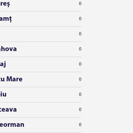
reș
0
amț
0
0
ahova
0
aj
0
tu Mare
0
iu
0
ceava
0
leorman
0