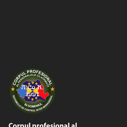
Corpul profesional al