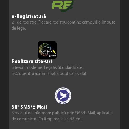
e-Registratură
21 de registre. Fiecare registru conține câmpurile impuse
de lege.
Realizare site-uri
Site-uri moderne. Legale. Standardizate.
S.O.S. pentru administrația publică locală!
SIP-SMS/E-Mail
Serviciul de Informare publică prin SMS/E-Mail, aplicația
de comunicare în timp real cu cetățenii