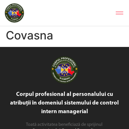
Covasna
Corpul profesional al personalului cu
atribuții în domeniul sistemului de control
intern managerial
Toată activitatea beneficiază de sprijinul