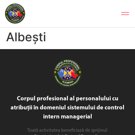
Albești
Corpul profesional al personalului cu
atribuții în domeniul sistemului de control
intern managerial
Toată activitatea beneficiază de sprijinul