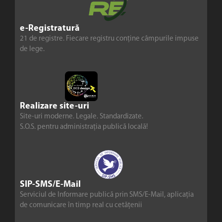
e-Registratură
21 de registre. Fiecare registru conține câmpurile impuse
de lege.
Realizare site-uri
Site-uri moderne. Legale. Standardizate.
S.O.S. pentru administrația publică locală!
SIP-SMS/E-Mail
Serviciul de Informare publică prin SMS/E-Mail, aplicația
de comunicare în timp real cu cetățenii