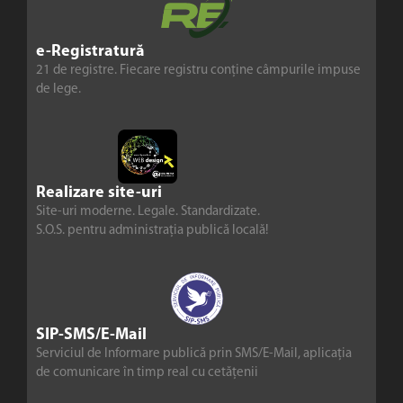
e-Registratură
21 de registre. Fiecare registru conține câmpurile impuse
de lege.
Realizare site-uri
Site-uri moderne. Legale. Standardizate.
S.O.S. pentru administrația publică locală!
SIP-SMS/E-Mail
Serviciul de Informare publică prin SMS/E-Mail, aplicația
de comunicare în timp real cu cetățenii