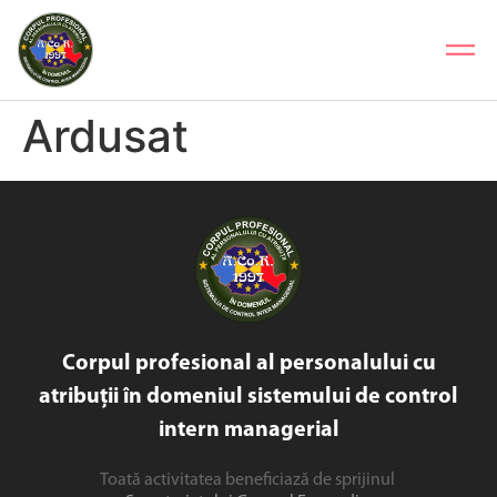
Ardusat
Corpul profesional al personalului cu
atribuții în domeniul sistemului de control
intern managerial
Toată activitatea beneficiază de sprijinul