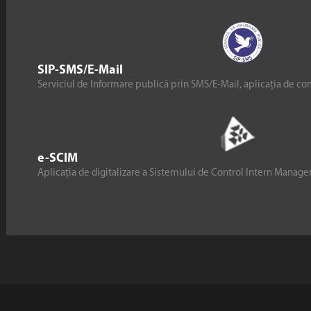
SIP-SMS/E-Mail
Serviciul de Informare publică prin SMS/E-Mail, aplicația de co
e-SCIM
Aplicația de digitalizare a Sistemului de Control Intern Manag