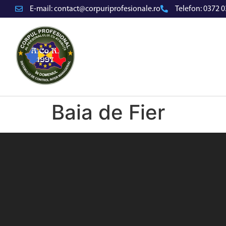
E-mail:
contact@corpuriprofesionale.ro
Telefon:
0372 0
Baia de Fier