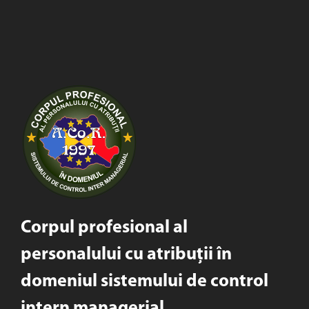
Corpul profesional al
personalului cu atribuții în
domeniul sistemului de control
intern managerial