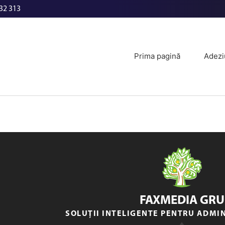
32 313
Prima pagină
Adezi
FAXMEDIA GRU
SOLUȚII INTELIGENTE PENTRU ADMI