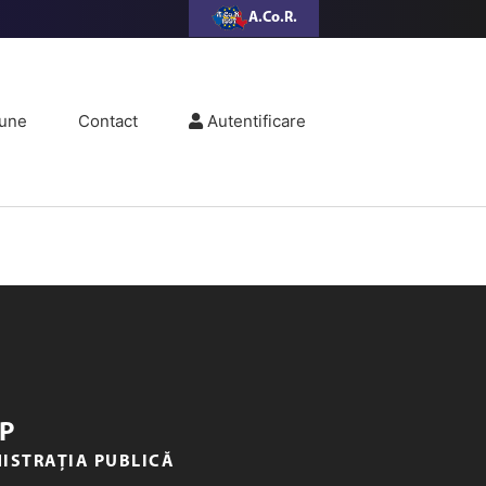
A.Co.R.
une
Contact
Autentificare
P
NISTRAȚIA PUBLICĂ