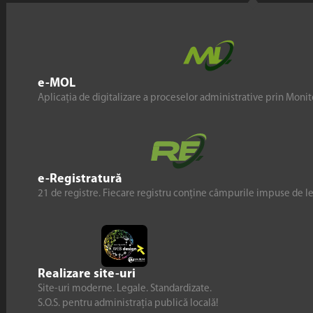
e-MOL
Aplicația de digitalizare a proceselor administrative prin Monito
e-Registratură
21 de registre. Fiecare registru conține câmpurile impuse de l
Realizare site-uri
Site-uri moderne. Legale. Standardizate.
S.O.S. pentru administrația publică locală!