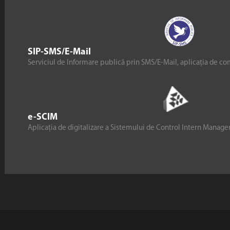
SIP-SMS/E-Mail
Serviciul de Informare publică prin SMS/E-Mail, aplicația de co
e-SCIM
Aplicația de digitalizare a Sistemului de Control Intern Manag