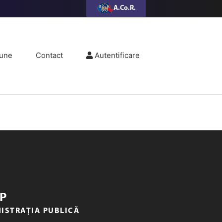
A.Co.R.
une
Contact
Autentificare
P
NISTRAȚIA PUBLICĂ