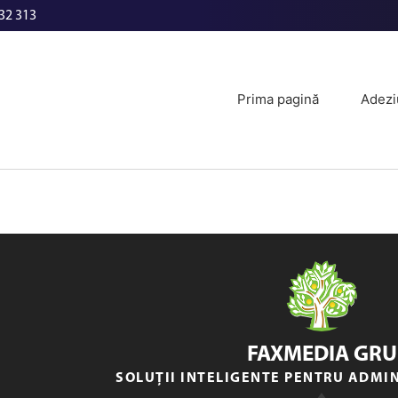
32 313
Prima pagină
Adezi
FAXMEDIA GRU
SOLUȚII INTELIGENTE PENTRU ADMI