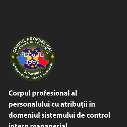
Corpul profesional al
personalului cu atribuții în
domeniul sistemului de control
intern managerial