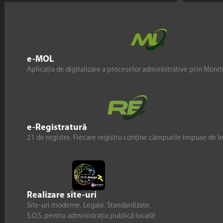
e-MOL
Aplicația de digitalizare a proceselor administrative prin Monito
e-Registratură
21 de registre. Fiecare registru conține câmpurile impuse de l
Realizare site-uri
Site-uri moderne. Legale. Standardizate.
S.O.S. pentru administrația publică locală!