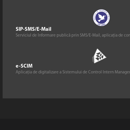
SIP-SMS/E-Mail
Serviciul de Informare publică prin SMS/E-Mail, aplicația de co
e-SCIM
Aplicația de digitalizare a Sistemului de Control Intern Manag