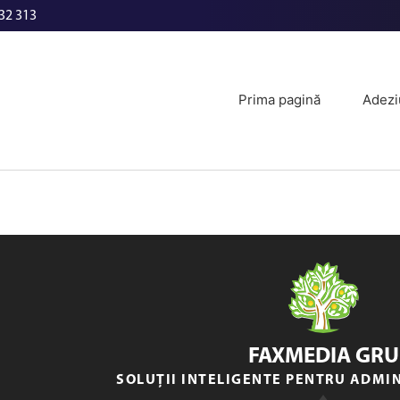
32 313
Prima pagină
Adezi
FAXMEDIA GRU
SOLUȚII INTELIGENTE PENTRU ADMI