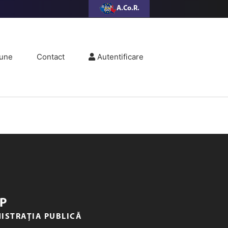
A.Co.R.
une
Contact
Autentificare
P
NISTRAȚIA PUBLICĂ