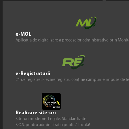
e-MOL
Aplicația de digitalizare a proceselor administrative prin Monito
e-Registratură
21 de registre. Fiecare registru conține câmpurile impuse de l
Realizare site-uri
Site-uri moderne. Legale. Standardizate.
S.O.S. pentru administrația publică locală!