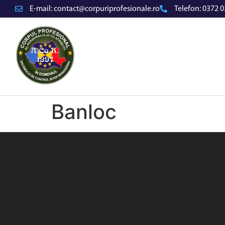
E-mail:
contact@corpuriprofesionale.ro
Telefon:
0372 0
Banloc