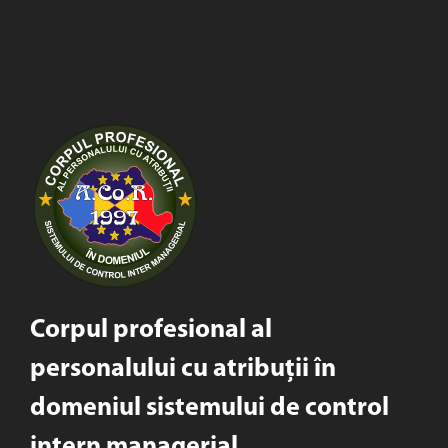
Corpul profesional al
personalului cu atribuții în
domeniul sistemului de control
intern managerial