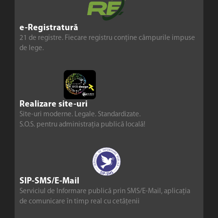
e-Registratură
21 de registre. Fiecare registru conține câmpurile impuse
de lege.
Realizare site-uri
Site-uri moderne. Legale. Standardizate.
S.O.S. pentru administrația publică locală!
SIP-SMS/E-Mail
Serviciul de Informare publică prin SMS/E-Mail, aplicația
de comunicare în timp real cu cetățenii