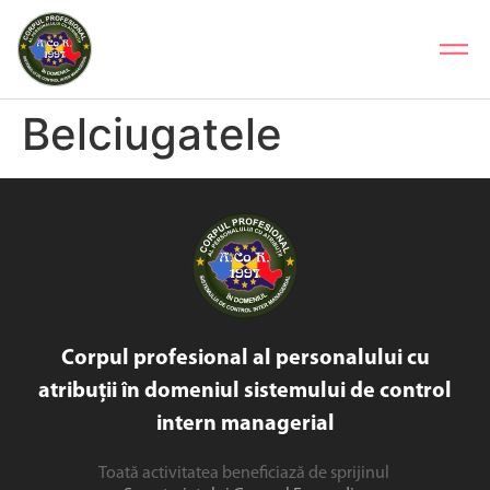
Belciugatele
Corpul profesional al personalului cu
atribuții în domeniul sistemului de control
intern managerial
Toată activitatea beneficiază de sprijinul