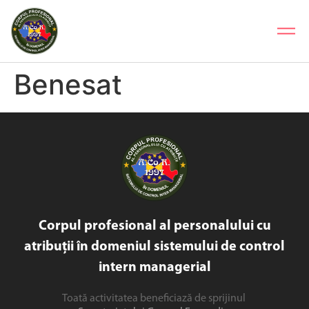
Benesat
Corpul profesional al personalului cu
atribuții în domeniul sistemului de control
intern managerial
Toată activitatea beneficiază de sprijinul