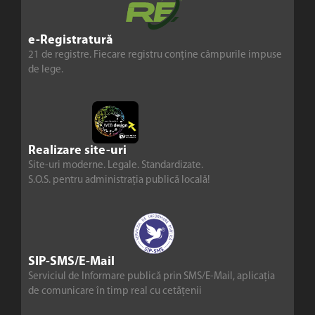
e-Registratură
21 de registre. Fiecare registru conține câmpurile impuse
de lege.
Realizare site-uri
Site-uri moderne. Legale. Standardizate.
S.O.S. pentru administrația publică locală!
SIP-SMS/E-Mail
Serviciul de Informare publică prin SMS/E-Mail, aplicația
de comunicare în timp real cu cetățenii