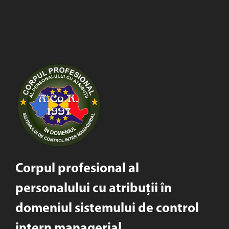
Corpul profesional al
personalului cu atribuții în
domeniul sistemului de control
intern managerial