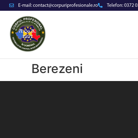
E-mail:
contact@corpuriprofesionale.ro
Telefon:
0372 0
Berezeni