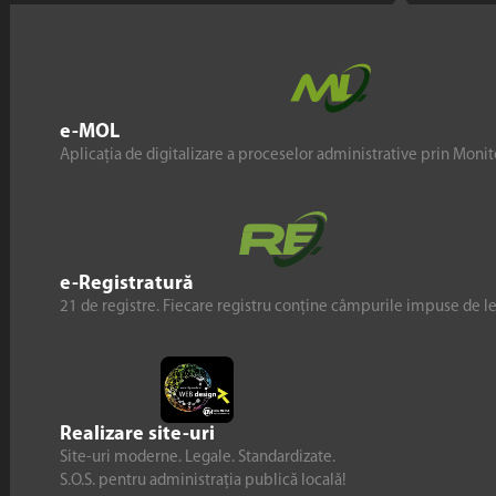
e-MOL
Aplicația de digitalizare a proceselor administrative prin Monito
e-Registratură
21 de registre. Fiecare registru conține câmpurile impuse de l
Realizare site-uri
Site-uri moderne. Legale. Standardizate.
S.O.S. pentru administrația publică locală!