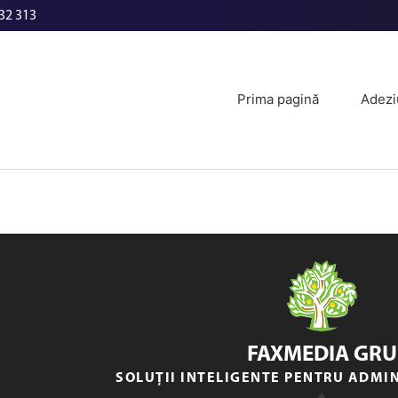
32 313
Prima pagină
Adezi
FAXMEDIA GRU
SOLUȚII INTELIGENTE PENTRU ADMI