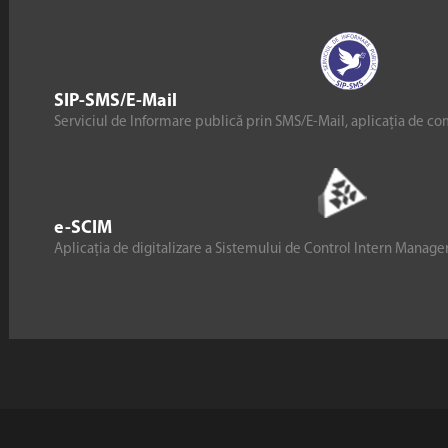
SIP-SMS/E-Mail
Serviciul de Informare publică prin SMS/E-Mail, aplicația de co
e-SCIM
Aplicația de digitalizare a Sistemului de Control Intern Manag