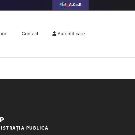
A.Co.R.
une
Contact
Autentificare
P
NISTRAȚIA PUBLICĂ