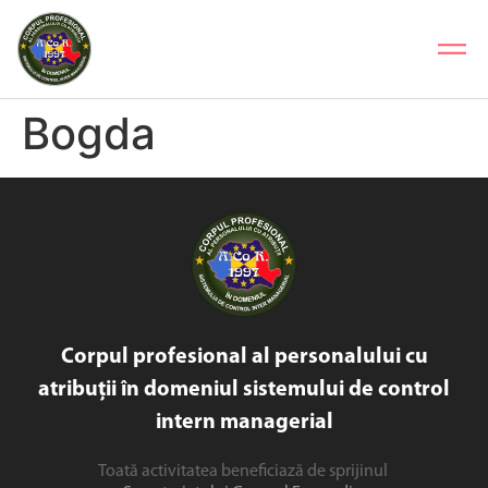
Bogda
Corpul profesional al personalului cu
atribuții în domeniul sistemului de control
intern managerial
Toată activitatea beneficiază de sprijinul