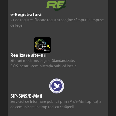
e-Registratură
21 de registre. Fiecare registru conține câmpurile impuse
de lege.
Realizare site-uri
Site-uri moderne. Legale. Standardizate.
S.O.S. pentru administrația publică locală!
SIP-SMS/E-Mail
Serviciul de Informare publică prin SMS/E-Mail, aplicația
de comunicare în timp real cu cetățenii