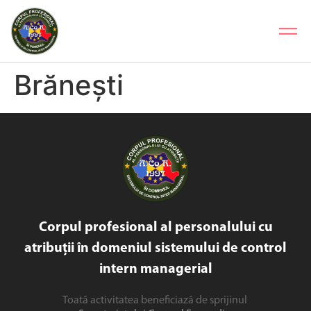
Brănești
Corpul profesional al personalului cu
atribuții în domeniul sistemului de control
intern managerial
Toată activitatea beneficiază de sprijinul