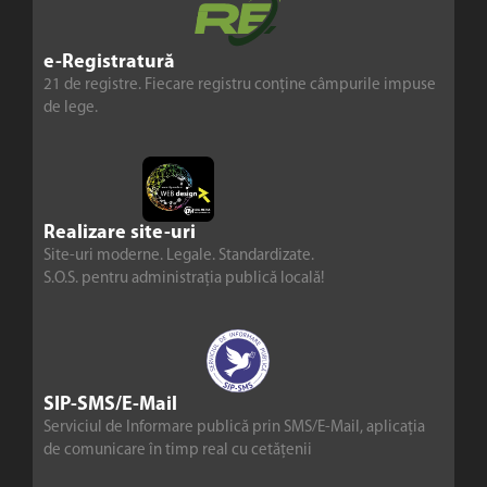
e-Registratură
21 de registre. Fiecare registru conține câmpurile impuse
de lege.
Realizare site-uri
Site-uri moderne. Legale. Standardizate.
S.O.S. pentru administrația publică locală!
SIP-SMS/E-Mail
Serviciul de Informare publică prin SMS/E-Mail, aplicația
de comunicare în timp real cu cetățenii