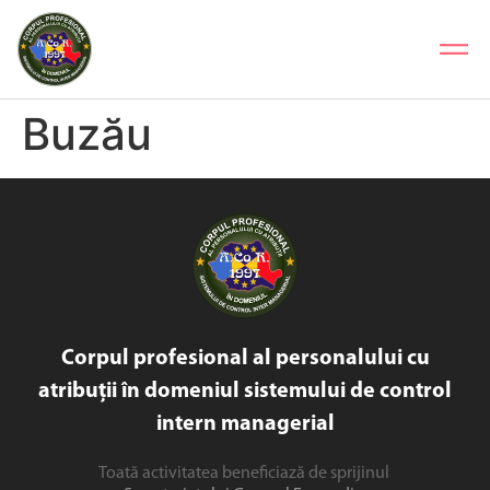
Buzău
Corpul profesional al personalului cu
atribuții în domeniul sistemului de control
intern managerial
Toată activitatea beneficiază de sprijinul