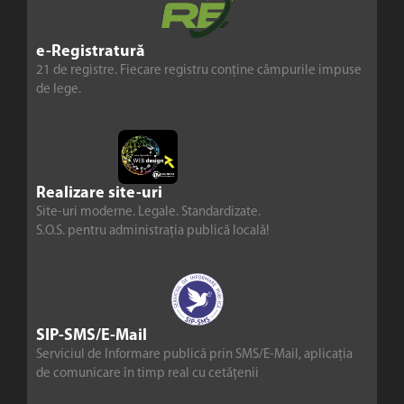
e-Registratură
21 de registre. Fiecare registru conține câmpurile impuse
de lege.
Realizare site-uri
Site-uri moderne. Legale. Standardizate.
S.O.S. pentru administrația publică locală!
SIP-SMS/E-Mail
Serviciul de Informare publică prin SMS/E-Mail, aplicația
de comunicare în timp real cu cetățenii