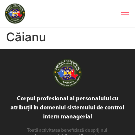
Căianu
Corpul profesional al personalului cu
atribuții în domeniul sistemului de control
intern managerial
Toată activitatea beneficiază de sprijinul