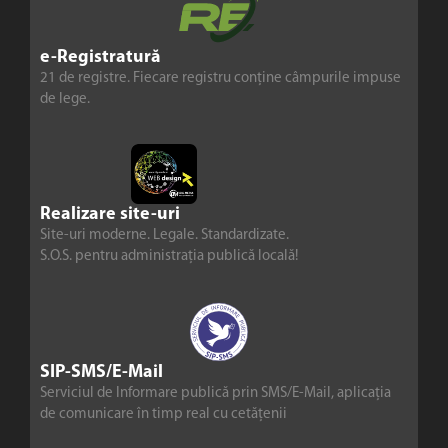
e-Registratură
21 de registre. Fiecare registru conține câmpurile impuse
de lege.
Realizare site-uri
Site-uri moderne. Legale. Standardizate.
S.O.S. pentru administrația publică locală!
SIP-SMS/E-Mail
Serviciul de Informare publică prin SMS/E-Mail, aplicația
de comunicare în timp real cu cetățenii