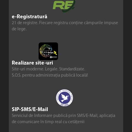
e-Registratură
21 de registre. Fiecare registru conține câmpurile impuse
de lege.
Realizare site-uri
Site-uri moderne. Legale. Standardizate.
S.O.S. pentru administrația publică locală!
SIP-SMS/E-Mail
Serviciul de Informare publică prin SMS/E-Mail, aplicația
de comunicare în timp real cu cetățenii