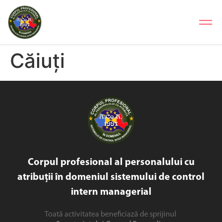
Căiuți
Corpul profesional al personalului cu
atribuții în domeniul sistemului de control
intern managerial
Toată activitatea beneficiază de sprijinul