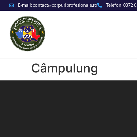
E-mail:
contact@corpuriprofesionale.ro
Telefon:
0372 0
Câmpulung