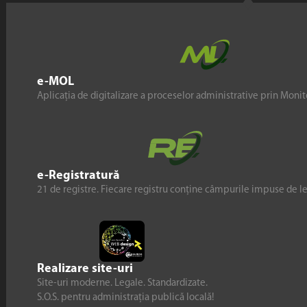
e-MOL
Aplicația de digitalizare a proceselor administrative prin Monito
e-Registratură
21 de registre. Fiecare registru conține câmpurile impuse de l
Realizare site-uri
Site-uri moderne. Legale. Standardizate.
S.O.S. pentru administrația publică locală!