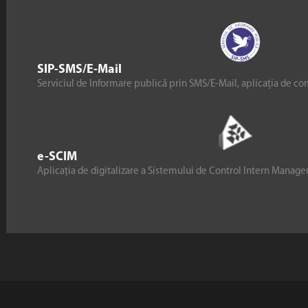
SIP-SMS/E-Mail
Serviciul de Informare publică prin SMS/E-Mail, aplicația de co
e-SCIM
Aplicația de digitalizare a Sistemului de Control Intern Manag