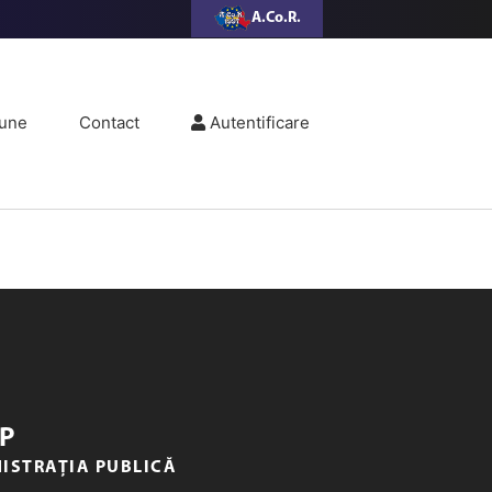
A.Co.R.
une
Contact
Autentificare
P
NISTRAȚIA PUBLICĂ