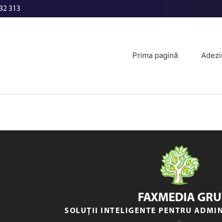
32 313
Prima pagină
Adezi
FAXMEDIA GRU
SOLUȚII INTELIGENTE PENTRU ADMI