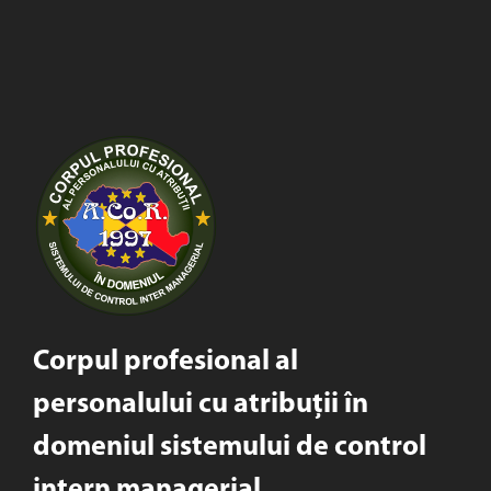
Corpul profesional al
personalului cu atribuții în
domeniul sistemului de control
intern managerial