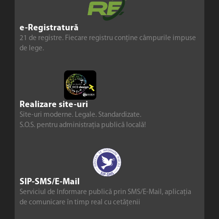
e-Registratură
21 de registre. Fiecare registru conține câmpurile impuse
de lege.
Realizare site-uri
Site-uri moderne. Legale. Standardizate.
S.O.S. pentru administrația publică locală!
SIP-SMS/E-Mail
Serviciul de Informare publică prin SMS/E-Mail, aplicația
de comunicare în timp real cu cetățenii