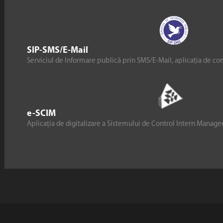
SIP-SMS/E-Mail
Serviciul de Informare publică prin SMS/E-Mail, aplicația de co
e-SCIM
Aplicația de digitalizare a Sistemului de Control Intern Manag