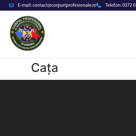
E-mail:
contact@corpuriprofesionale.ro
Telefon:
0372 0
Cața