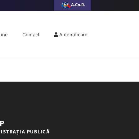
A.Co.R.
une
Contact
Autentificare
P
NISTRAȚIA PUBLICĂ