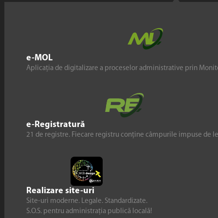
e-MOL
Aplicația de digitalizare a proceselor administrative prin Monito
e-Registratură
21 de registre. Fiecare registru conține câmpurile impuse de l
Realizare site-uri
Site-uri moderne. Legale. Standardizate.
S.O.S. pentru administrația publică locală!