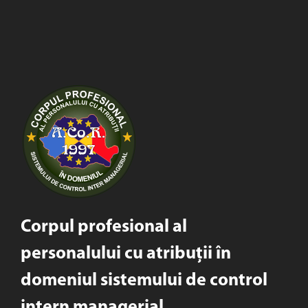
Corpul profesional al
personalului cu atribuții în
domeniul sistemului de control
intern managerial