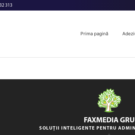
32 313
Prima pagină
Adezi
FAXMEDIA GRU
SOLUȚII INTELIGENTE PENTRU ADMI