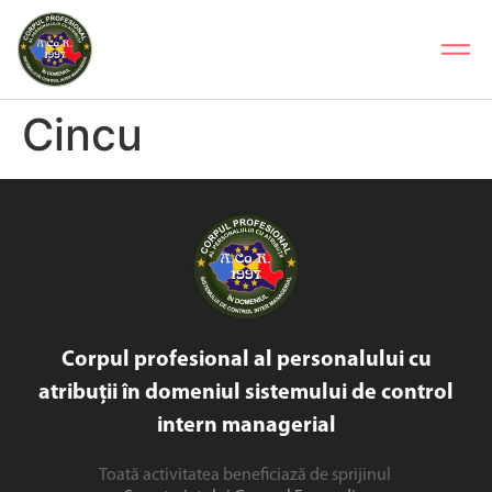
Cincu
Corpul profesional al personalului cu
atribuții în domeniul sistemului de control
intern managerial
Toată activitatea beneficiază de sprijinul