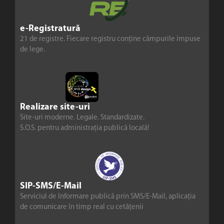
e-Registratură
21 de registre. Fiecare registru conține câmpurile impuse
de lege.
Realizare site-uri
Site-uri moderne. Legale. Standardizate.
S.O.S. pentru administrația publică locală!
SIP-SMS/E-Mail
Serviciul de Informare publică prin SMS/E-Mail, aplicația
de comunicare în timp real cu cetățenii