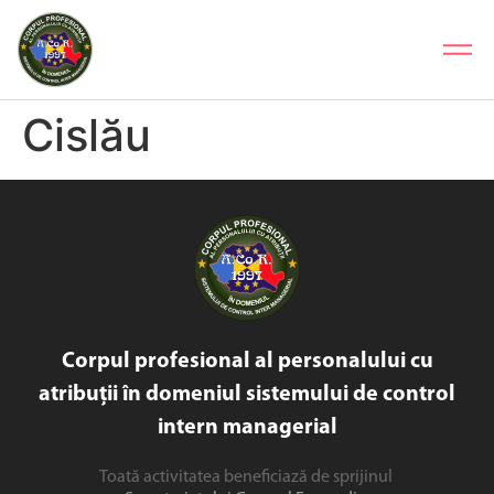
Cislău
Corpul profesional al personalului cu
atribuții în domeniul sistemului de control
intern managerial
Toată activitatea beneficiază de sprijinul