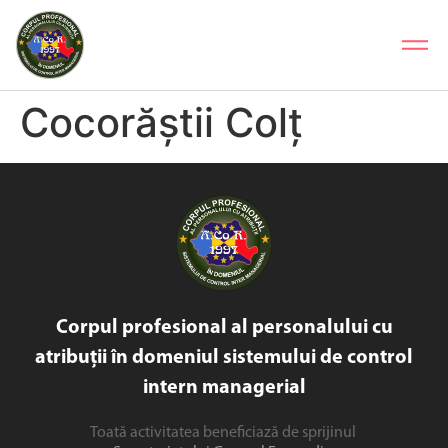
Cocorăștii Colț
Corpul profesional al personalului cu
atribuții în domeniul sistemului de control
intern managerial
Toată activitatea beneficiază de sprijinul