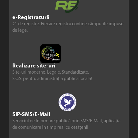
e-Registratură
21 de registre. Fiecare registru conține câmpurile impuse
de lege.
Realizare site-uri
Site-uri moderne. Legale. Standardizate.
S.O.S. pentru administrația publică locală!
SIP-SMS/E-Mail
Serviciul de Informare publică prin SMS/E-Mail, aplicația
de comunicare în timp real cu cetățenii