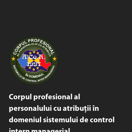
Corpul profesional al
personalului cu atribuții în
domeniul sistemului de control
intern managerial