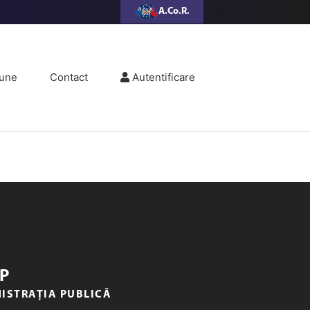
A.Co.R.
une
Contact
Autentificare
P
NISTRAȚIA PUBLICĂ