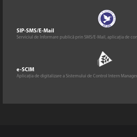
SIP-SMS/E-Mail
Serviciul de Informare publică prin SMS/E-Mail, aplicația de co
e-SCIM
Aplicația de digitalizare a Sistemului de Control Intern Manag