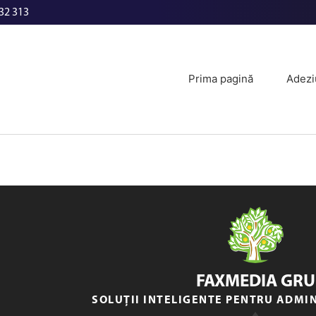
32 313
Prima pagină
Adezi
FAXMEDIA GRU
SOLUȚII INTELIGENTE PENTRU ADMI