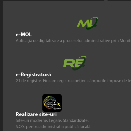
e-MOL
Aplicația de digitalizare a proceselor administrative prin Monito
e-Registratură
21 de registre. Fiecare registru conține câmpurile impuse de l
Realizare site-uri
Site-uri moderne. Legale. Standardizate.
S.O.S. pentru administrația publică locală!