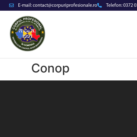
E-mail:
contact@corpuriprofesionale.ro
Telefon:
0372 0
Conop