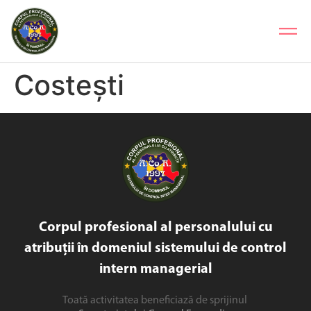
Costești
Corpul profesional al personalului cu
atribuții în domeniul sistemului de control
intern managerial
Toată activitatea beneficiază de sprijinul