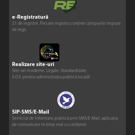
e-Registratură
21 de registre. Fiecare registru conține câmpurile impuse
de lege.
Realizare site-uri
Site-uri moderne. Legale. Standardizate.
S.O.S. pentru administrația publică locală!
SIP-SMS/E-Mail
Serviciul de Informare publică prin SMS/E-Mail, aplicația
de comunicare în timp real cu cetățenii