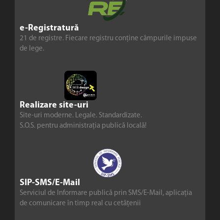
e-Registratură
21 de registre. Fiecare registru conține câmpurile impuse
de lege.
Realizare site-uri
Site-uri moderne. Legale. Standardizate.
S.O.S. pentru administrația publică locală!
SIP-SMS/E-Mail
Serviciul de Informare publică prin SMS/E-Mail, aplicația
de comunicare în timp real cu cetățenii