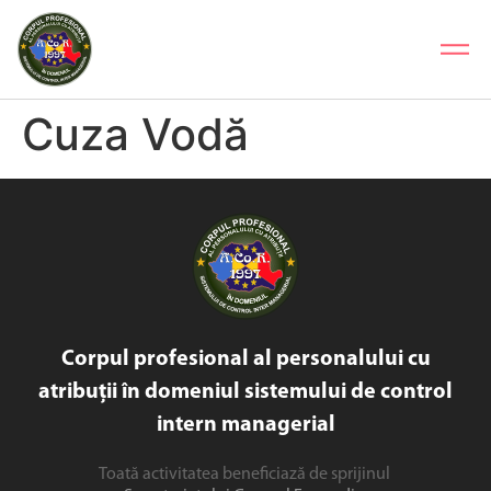
Cuza Vodă
Corpul profesional al personalului cu
atribuții în domeniul sistemului de control
intern managerial
Toată activitatea beneficiază de sprijinul