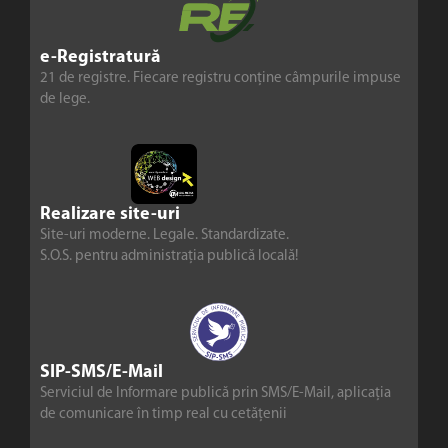
e-Registratură
21 de registre. Fiecare registru conține câmpurile impuse
de lege.
Realizare site-uri
Site-uri moderne. Legale. Standardizate.
S.O.S. pentru administrația publică locală!
SIP-SMS/E-Mail
Serviciul de Informare publică prin SMS/E-Mail, aplicația
de comunicare în timp real cu cetățenii