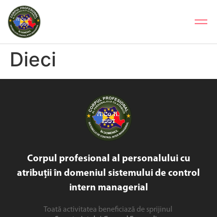
Dieci
Corpul profesional al personalului cu
atribuții în domeniul sistemului de control
intern managerial
Toată activitatea beneficiază de sprijinul