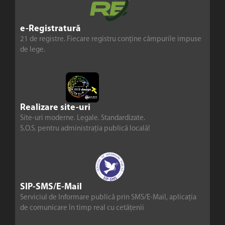
e-Registratură
21 de registre. Fiecare registru conține câmpurile impuse
de lege.
Realizare site-uri
Site-uri moderne. Legale. Standardizate.
S.O.S. pentru administrația publică locală!
SIP-SMS/E-Mail
Serviciul de Informare publică prin SMS/E-Mail, aplicația
de comunicare în timp real cu cetățenii