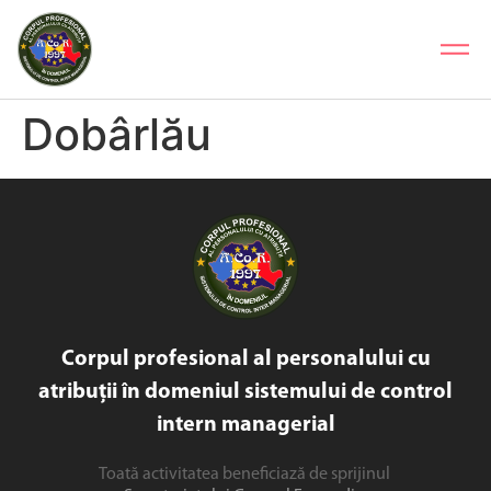
Dobârlău
Corpul profesional al personalului cu
atribuții în domeniul sistemului de control
intern managerial
Toată activitatea beneficiază de sprijinul