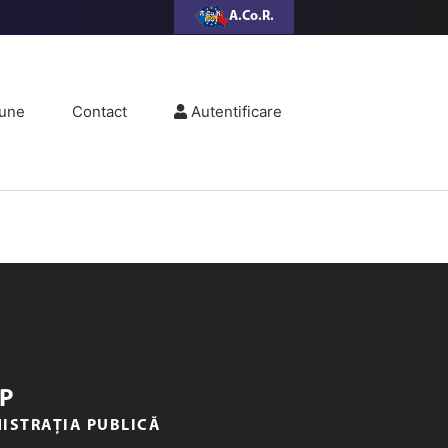
A.Co.R.
une
Contact
Autentificare
P
NISTRAȚIA PUBLICĂ