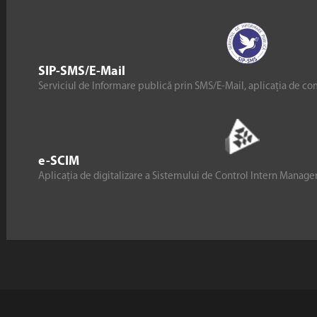
SIP-SMS/E-Mail
Serviciul de Informare publică prin SMS/E-Mail, aplicația de co
e-SCIM
Aplicația de digitalizare a Sistemului de Control Intern Manag