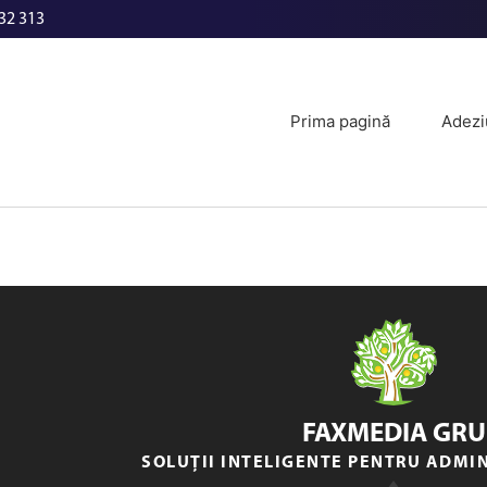
32 313
Prima pagină
Adezi
FAXMEDIA GRU
SOLUȚII INTELIGENTE PENTRU ADMI