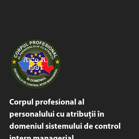
Corpul profesional al
personalului cu atribuții în
domeniul sistemului de control
intern managerial