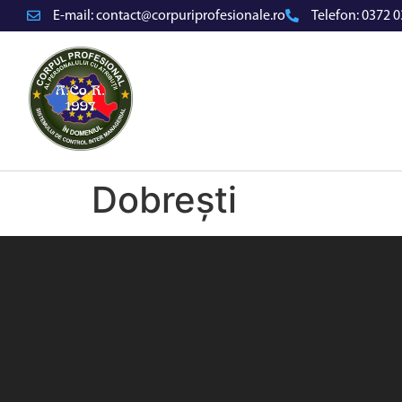
E-mail:
contact@corpuriprofesionale.ro
Telefon:
0372 0
Dobrești