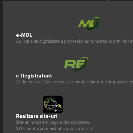
e-MOL
Aplicația de digitalizare a proceselor administrative prin Monito
e-Registratură
21 de registre. Fiecare registru conține câmpurile impuse de l
Realizare site-uri
Site-uri moderne. Legale. Standardizate.
S.O.S. pentru administrația publică locală!