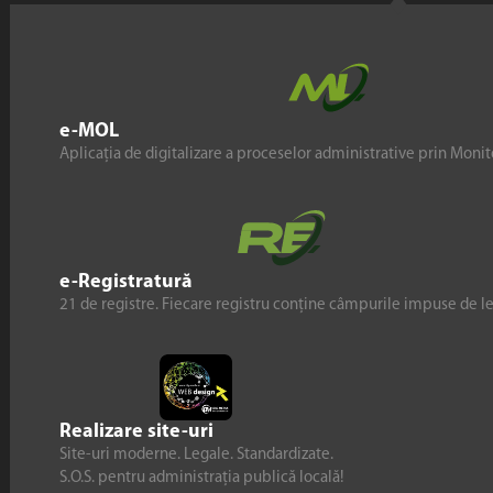
e-MOL
Aplicația de digitalizare a proceselor administrative prin Monito
e-Registratură
21 de registre. Fiecare registru conține câmpurile impuse de l
Realizare site-uri
Site-uri moderne. Legale. Standardizate.
S.O.S. pentru administrația publică locală!