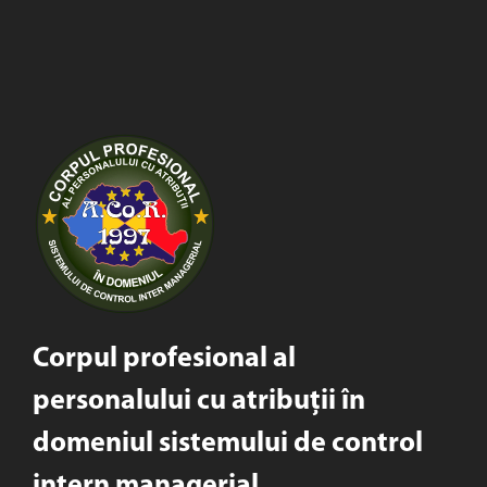
Corpul profesional al
personalului cu atribuții în
domeniul sistemului de control
intern managerial