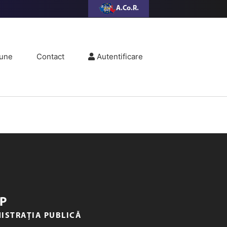
A.Co.R.
une
Contact
Autentificare
P
NISTRAȚIA PUBLICĂ