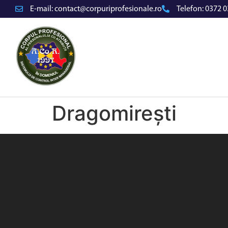
E-mail:
contact@corpuriprofesionale.ro
Telefon:
0372 0
Dragomirești