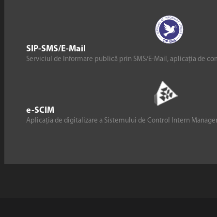
SIP-SMS/E-Mail
Serviciul de Informare publică prin SMS/E-Mail, aplicația de co
e-SCIM
Aplicația de digitalizare a Sistemului de Control Intern Manag