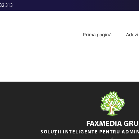
32 313
Prima pagină
Adezi
FAXMEDIA GRU
SOLUȚII INTELIGENTE PENTRU ADMI