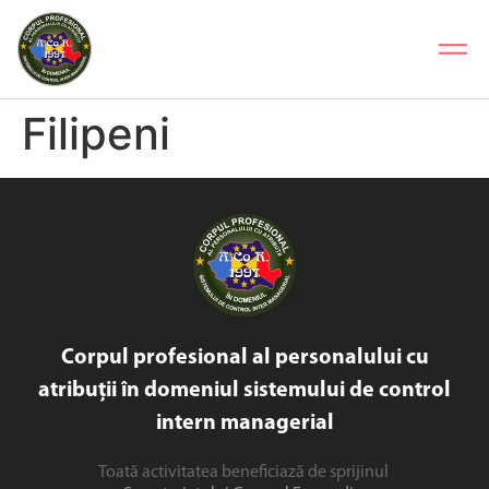
Filipeni
Corpul profesional al personalului cu
atribuții în domeniul sistemului de control
intern managerial
Toată activitatea beneficiază de sprijinul