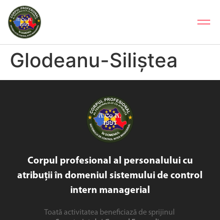
Glodeanu-Siliștea
Corpul profesional al personalului cu
atribuții în domeniul sistemului de control
intern managerial
Toată activitatea beneficiază de sprijinul