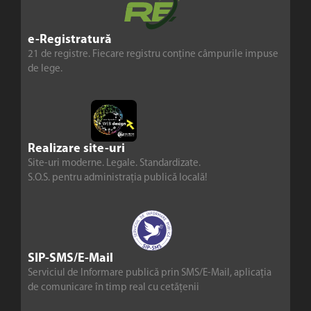
e-Registratură
21 de registre. Fiecare registru conține câmpurile impuse
de lege.
Realizare site-uri
Site-uri moderne. Legale. Standardizate.
S.O.S. pentru administrația publică locală!
SIP-SMS/E-Mail
Serviciul de Informare publică prin SMS/E-Mail, aplicația
de comunicare în timp real cu cetățenii