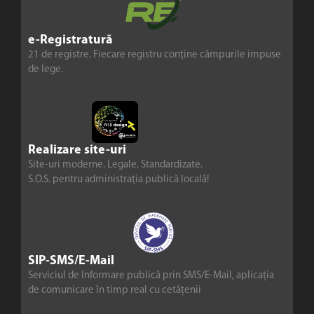
e-Registratură
21 de registre. Fiecare registru conține câmpurile impuse
de lege.
Realizare site-uri
Site-uri moderne. Legale. Standardizate.
S.O.S. pentru administrația publică locală!
SIP-SMS/E-Mail
Serviciul de Informare publică prin SMS/E-Mail, aplicația
de comunicare în timp real cu cetățenii