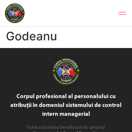
Godeanu
Corpul profesional al personalului cu
atribuții în domeniul sistemului de control
intern managerial
Toată activitatea beneficiază de sprijinul