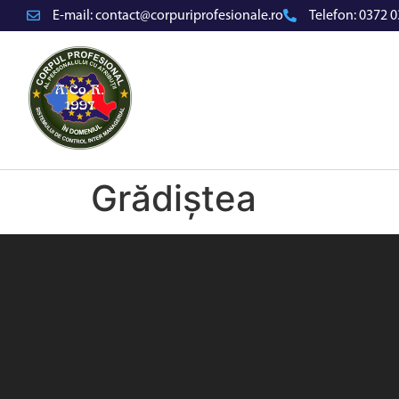
E-mail:
contact@corpuriprofesionale.ro
Telefon:
0372 0
Grădiștea