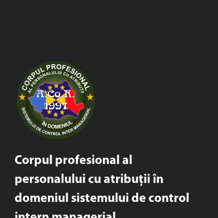
Corpul profesional al
personalului cu atribuții în
domeniul sistemului de control
intern managerial