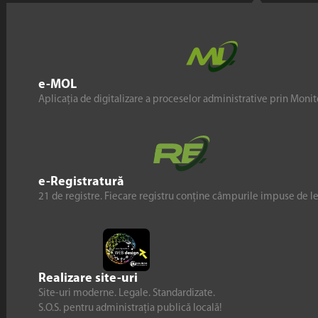
e-MOL
Aplicația de digitalizare a proceselor administrative prin Monito
e-Registratură
21 de registre. Fiecare registru conține câmpurile impuse de l
Realizare site-uri
Site-uri moderne. Legale. Standardizate.
S.O.S. pentru administrația publică locală!