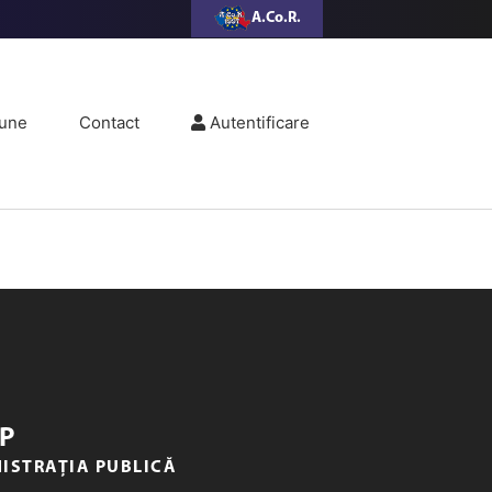
A.Co.R.
une
Contact
Autentificare
P
NISTRAȚIA PUBLICĂ