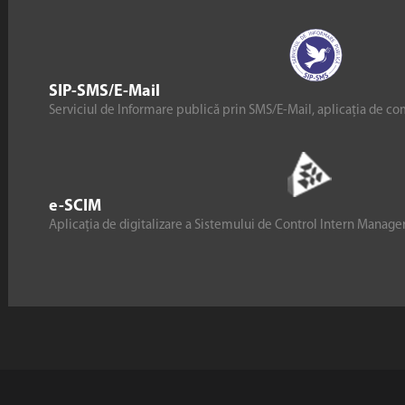
SIP-SMS/E-Mail
Serviciul de Informare publică prin SMS/E-Mail, aplicația de co
e-SCIM
Aplicația de digitalizare a Sistemului de Control Intern Manag