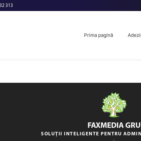
32 313
Prima pagină
Adezi
FAXMEDIA GRU
SOLUȚII INTELIGENTE PENTRU ADMI