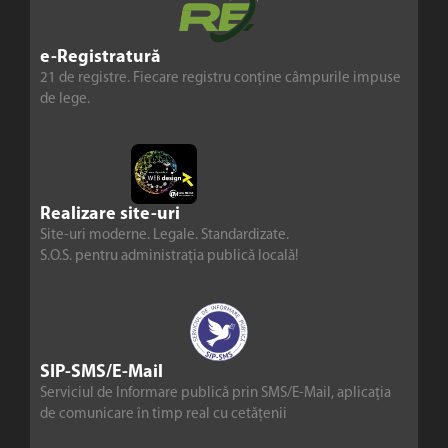
e-Registratură
21 de registre. Fiecare registru conține câmpurile impuse
de lege.
Realizare site-uri
Site-uri moderne. Legale. Standardizate.
S.O.S. pentru administrația publică locală!
SIP-SMS/E-Mail
Serviciul de Informare publică prin SMS/E-Mail, aplicația
de comunicare în timp real cu cetățenii