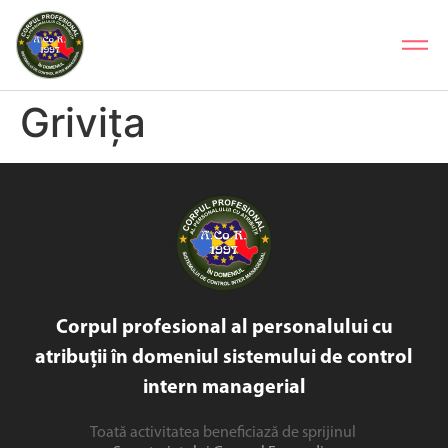
Grivița
Corpul profesional al personalului cu
atribuții în domeniul sistemului de control
intern managerial
Toată activitatea beneficiază de sprijinul