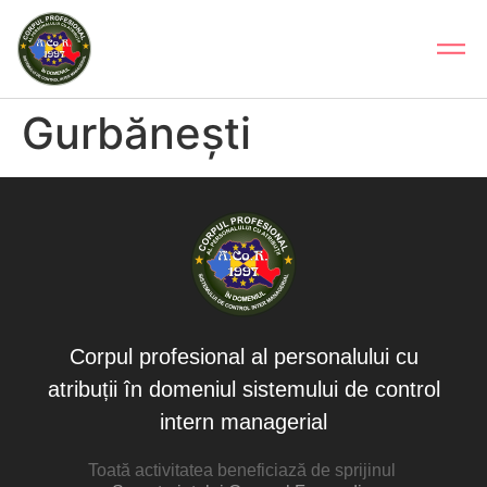
Gurbănești
Corpul profesional al personalului cu
atribuții în domeniul sistemului de control
intern managerial
Toată activitatea beneficiază de sprijinul