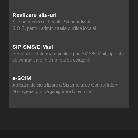
Realizare site-uri
Site-uri moderne. Legale. Standardizate.
S.O.S. pentru administrația publică locală!
SIP-SMS/E-Mail
Serviciul de Informare publică prin SMS/E-Mail, aplicația
de comunicare în timp real cu cetățenii
e-SCIM
Aplicația de digitalizare a Sistemului de Control Intern
Managerial prin Organigrama Dinamică