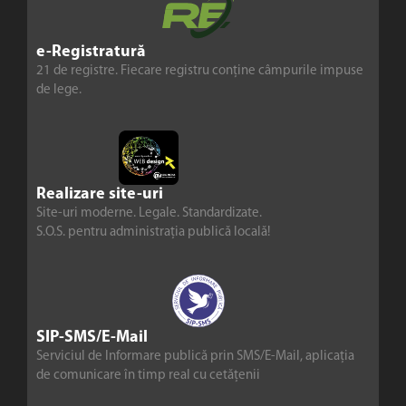
e-Registratură
21 de registre. Fiecare registru conține câmpurile impuse
de lege.
Realizare site-uri
Site-uri moderne. Legale. Standardizate.
S.O.S. pentru administrația publică locală!
SIP-SMS/E-Mail
Serviciul de Informare publică prin SMS/E-Mail, aplicația
de comunicare în timp real cu cetățenii