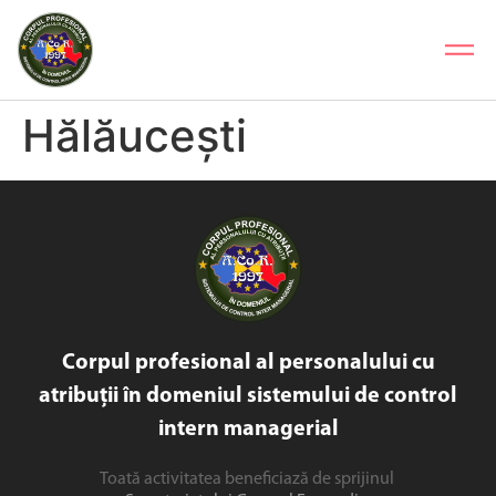
Hălăucești
Corpul profesional al personalului cu
atribuții în domeniul sistemului de control
intern managerial
Toată activitatea beneficiază de sprijinul