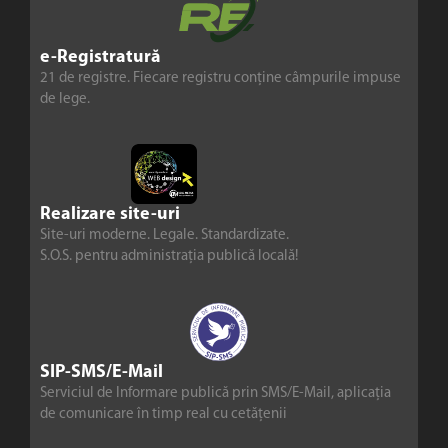
e-Registratură
21 de registre. Fiecare registru conține câmpurile impuse
de lege.
Realizare site-uri
Site-uri moderne. Legale. Standardizate.
S.O.S. pentru administrația publică locală!
SIP-SMS/E-Mail
Serviciul de Informare publică prin SMS/E-Mail, aplicația
de comunicare în timp real cu cetățenii