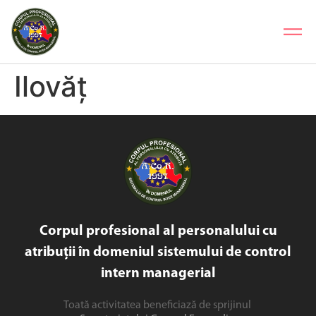
Ilovăț
Corpul profesional al personalului cu
atribuții în domeniul sistemului de control
intern managerial
Toată activitatea beneficiază de sprijinul