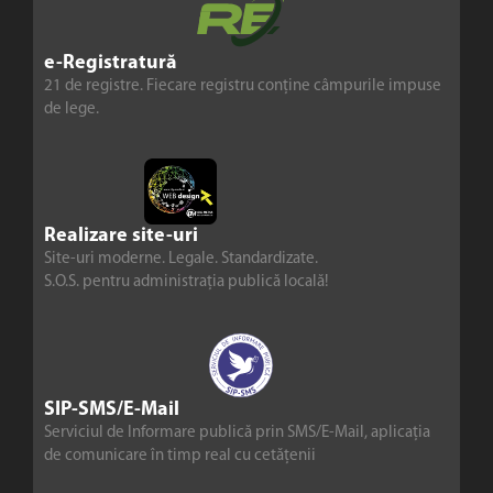
e-Registratură
21 de registre. Fiecare registru conține câmpurile impuse
de lege.
Realizare site-uri
Site-uri moderne. Legale. Standardizate.
S.O.S. pentru administrația publică locală!
SIP-SMS/E-Mail
Serviciul de Informare publică prin SMS/E-Mail, aplicația
de comunicare în timp real cu cetățenii