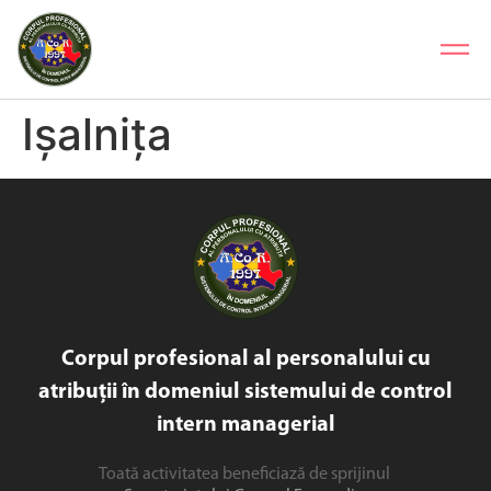
Ișalnița
Corpul profesional al personalului cu
atribuții în domeniul sistemului de control
intern managerial
Toată activitatea beneficiază de sprijinul