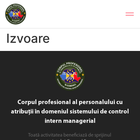
Izvoare
Corpul profesional al personalului cu
atribuții în domeniul sistemului de control
intern managerial
Toată activitatea beneficiază de sprijinul