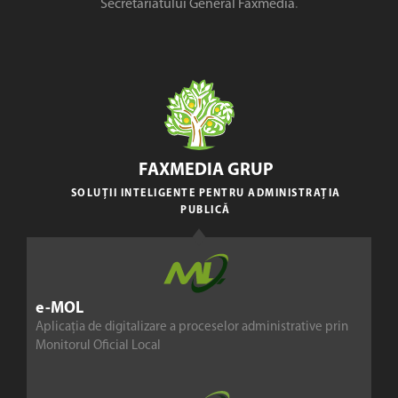
Secretariatului General Faxmedia
.
FAXMEDIA GRUP
SOLUȚII INTELIGENTE PENTRU ADMINISTRAȚIA
PUBLICĂ
e-MOL
Aplicația de digitalizare a proceselor administrative prin
Monitorul Oficial Local