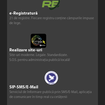
e-Registratură
21 de registre. Fiecare registru conține câmpurile impuse
de lege.
Realizare site-uri
Site-uri moderne. Legale. Standardizate.
S.O.S. pentru administrația publică locală!
SIP-SMS/E-Mail
Serviciul de Informare publică prin SMS/E-Mail, aplicația
de comunicare în timp real cu cetățenii