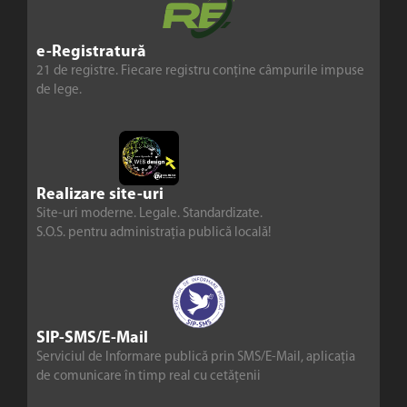
e-Registratură
21 de registre. Fiecare registru conține câmpurile impuse
de lege.
Realizare site-uri
Site-uri moderne. Legale. Standardizate.
S.O.S. pentru administrația publică locală!
SIP-SMS/E-Mail
Serviciul de Informare publică prin SMS/E-Mail, aplicația
de comunicare în timp real cu cetățenii