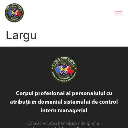
Largu
Corpul profesional al personalului cu
atribuții în domeniul sistemului de control
intern managerial
Toată activitatea beneficiază de sprijinul