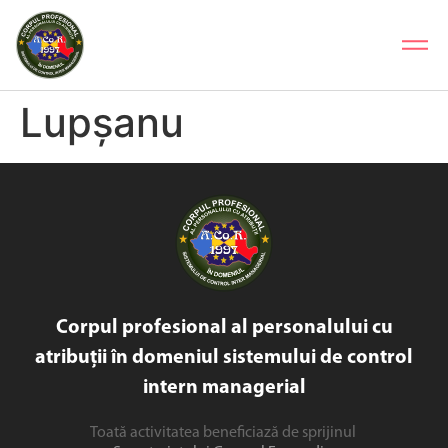
Lupșanu
Corpul profesional al personalului cu
atribuții în domeniul sistemului de control
intern managerial
Toată activitatea beneficiază de sprijinul