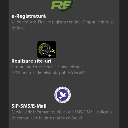
e-Registratură
21 de registre. Fiecare registru conține câmpurile impuse
de lege.
Realizare site-uri
Site-uri moderne. Legale. Standardizate.
S.O.S. pentru administrația publică locală!
SIP-SMS/E-Mail
Serviciul de Informare publică prin SMS/E-Mail, aplicația
de comunicare în timp real cu cetățenii