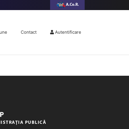
A.Co.R.
une
Contact
Autentificare
P
NISTRAȚIA PUBLICĂ