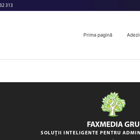
32 313
Prima pagină
Adezi
FAXMEDIA GRU
SOLUȚII INTELIGENTE PENTRU ADMI