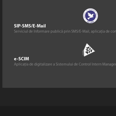
SIP-SMS/E-Mail
Serviciul de Informare publică prin SMS/E-Mail, aplicația de co
e-SCIM
Aplicația de digitalizare a Sistemului de Control Intern Manag