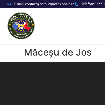
E-mail:
contact@corpuriprofesionale.ro
Telefon:
0372 0
Măceșu de Jos