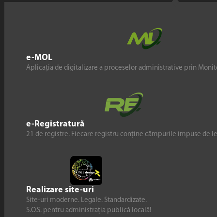
e-MOL
Aplicația de digitalizare a proceselor administrative prin Monito
e-Registratură
21 de registre. Fiecare registru conține câmpurile impuse de l
Realizare site-uri
Site-uri moderne. Legale. Standardizate.
S.O.S. pentru administrația publică locală!