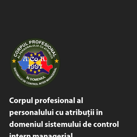
Corpul profesional al
personalului cu atribuții în
domeniul sistemului de control
intern managerial