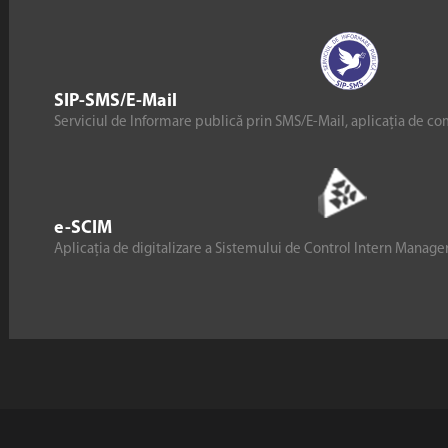
SIP-SMS/E-Mail
Serviciul de Informare publică prin SMS/E-Mail, aplicația de co
e-SCIM
Aplicația de digitalizare a Sistemului de Control Intern Manag