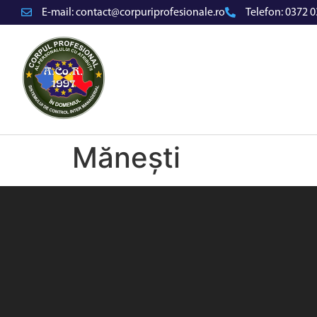
E-mail:
contact@corpuriprofesionale.ro
Telefon:
0372 0
Mănești