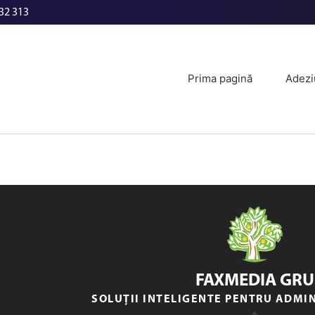
32 313
Prima pagină
Adezi
FAXMEDIA GRU
SOLUȚII INTELIGENTE PENTRU ADMI