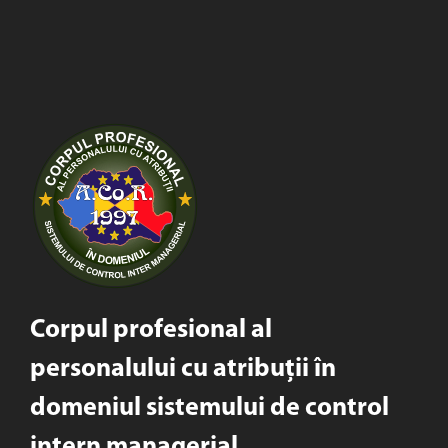
Corpul profesional al
personalului cu atribuții în
domeniul sistemului de control
intern managerial