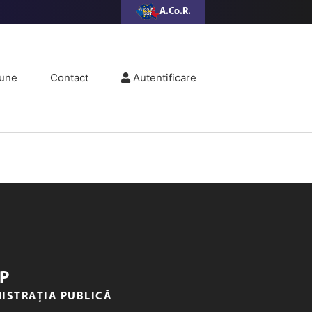
A.Co.R.
une
Contact
Autentificare
P
NISTRAȚIA PUBLICĂ