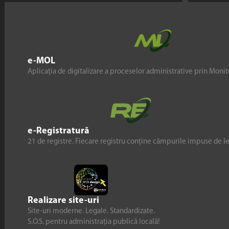
e-MOL
Aplicația de digitalizare a proceselor administrative prin Monito
e-Registratură
21 de registre. Fiecare registru conține câmpurile impuse de l
Realizare site-uri
Site-uri moderne. Legale. Standardizate.
S.O.S. pentru administrația publică locală!