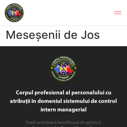
Meseșenii de Jos
Corpul profesional al personalului cu
atribuții în domeniul sistemului de control
intern managerial
Toată activitatea beneficiază de sprijinul