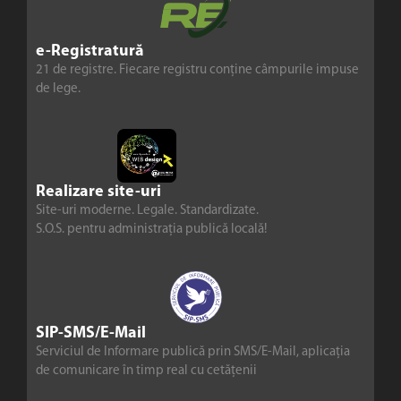
e-Registratură
21 de registre. Fiecare registru conține câmpurile impuse
de lege.
Realizare site-uri
Site-uri moderne. Legale. Standardizate.
S.O.S. pentru administrația publică locală!
SIP-SMS/E-Mail
Serviciul de Informare publică prin SMS/E-Mail, aplicația
de comunicare în timp real cu cetățenii