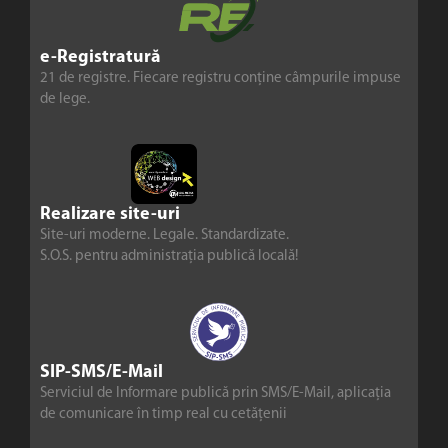
e-Registratură
21 de registre. Fiecare registru conține câmpurile impuse
de lege.
Realizare site-uri
Site-uri moderne. Legale. Standardizate.
S.O.S. pentru administrația publică locală!
SIP-SMS/E-Mail
Serviciul de Informare publică prin SMS/E-Mail, aplicația
de comunicare în timp real cu cetățenii