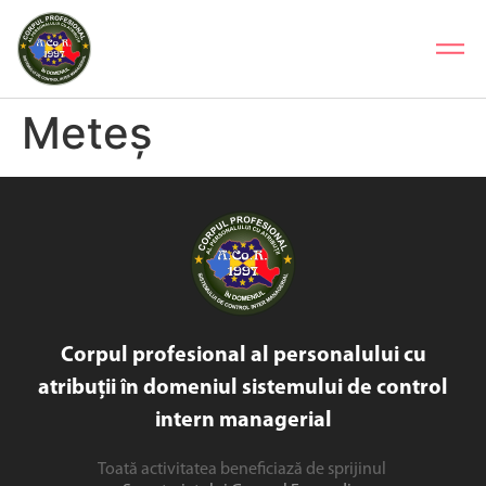
Meteș
Corpul profesional al personalului cu
atribuții în domeniul sistemului de control
intern managerial
Toată activitatea beneficiază de sprijinul