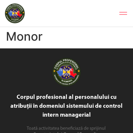
Monor
Corpul profesional al personalului cu
atribuții în domeniul sistemului de control
intern managerial
Toată activitatea beneficiază de sprijinul