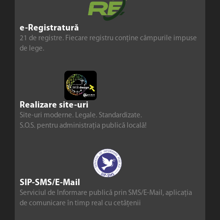
e-Registratură
21 de registre. Fiecare registru conține câmpurile impuse
de lege.
Realizare site-uri
Site-uri moderne. Legale. Standardizate.
S.O.S. pentru administrația publică locală!
SIP-SMS/E-Mail
Serviciul de Informare publică prin SMS/E-Mail, aplicația
de comunicare în timp real cu cetățenii