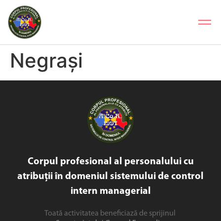
Negrași
Corpul profesional al personalului cu
atribuții în domeniul sistemului de control
intern managerial
Toată activitatea beneficiază de sprijinul