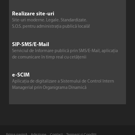
Realizare site-uri
Site-uri moderne. Legale. Standardizate.
S.O.S. pentru administrația publică locală!
SIP-SMS/E-Mail
Serviciul de Informare publică prin SMS/E-Mail, aplicația
de comunicare în timp real cu cetățenii
e-SCIM
Aplicația de digitalizare a Sistemului de Control Intern
Managerial prin Organigrama Dinamică
Prima pagină
Adeziune
Contact
Termeni și Condiții