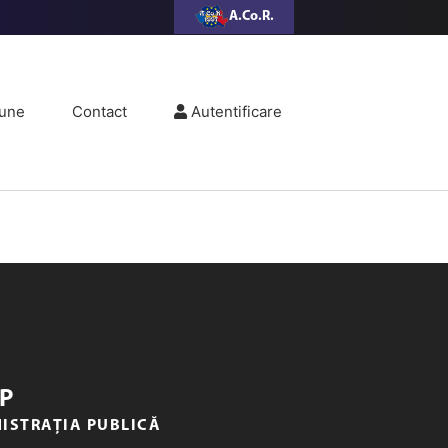
A.Co.R.
une
Contact
Autentificare
P
NISTRAȚIA PUBLICĂ