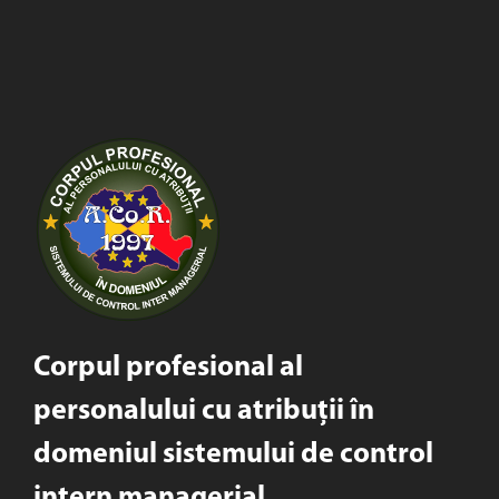
Corpul profesional al
personalului cu atribuții în
domeniul sistemului de control
intern managerial