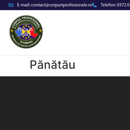
E-mail:
contact@corpuriprofesionale.ro
Telefon:
0372 0
Pănătău