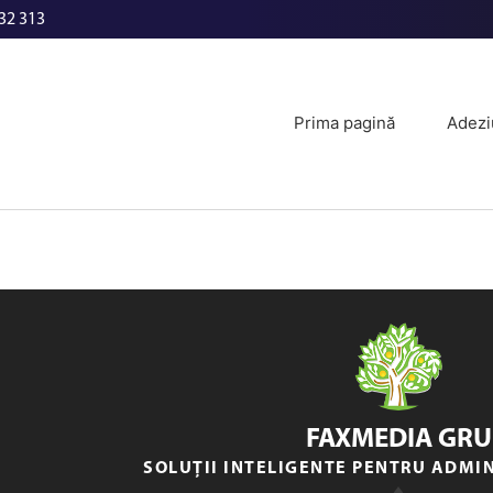
32 313
Prima pagină
Adezi
FAXMEDIA GRU
SOLUȚII INTELIGENTE PENTRU ADMI