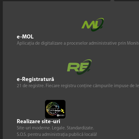
e-MOL
Aplicația de digitalizare a proceselor administrative prin Monito
e-Registratură
21 de registre. Fiecare registru conține câmpurile impuse de l
Realizare site-uri
Site-uri moderne. Legale. Standardizate.
S.O.S. pentru administrația publică locală!