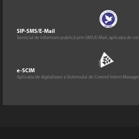
SIP-SMS/E-Mail
Serviciul de Informare publică prin SMS/E-Mail, aplicația de co
e-SCIM
Aplicația de digitalizare a Sistemului de Control Intern Manag