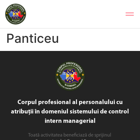
Panticeu
Corpul profesional al personalului cu
atribuții în domeniul sistemului de control
intern managerial
Toată activitatea beneficiază de sprijinul