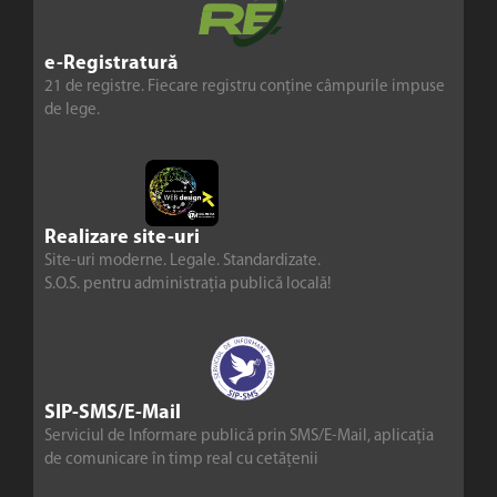
e-Registratură
21 de registre. Fiecare registru conține câmpurile impuse
de lege.
Realizare site-uri
Site-uri moderne. Legale. Standardizate.
S.O.S. pentru administrația publică locală!
SIP-SMS/E-Mail
Serviciul de Informare publică prin SMS/E-Mail, aplicația
de comunicare în timp real cu cetățenii