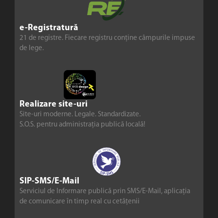
e-Registratură
21 de registre. Fiecare registru conține câmpurile impuse
de lege.
Realizare site-uri
Site-uri moderne. Legale. Standardizate.
S.O.S. pentru administrația publică locală!
SIP-SMS/E-Mail
Serviciul de Informare publică prin SMS/E-Mail, aplicația
de comunicare în timp real cu cetățenii