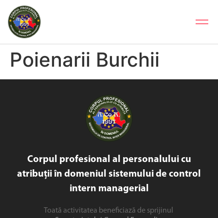
Poienarii Burchii
Corpul profesional al personalului cu
atribuții în domeniul sistemului de control
intern managerial
Toată activitatea beneficiază de sprijinul