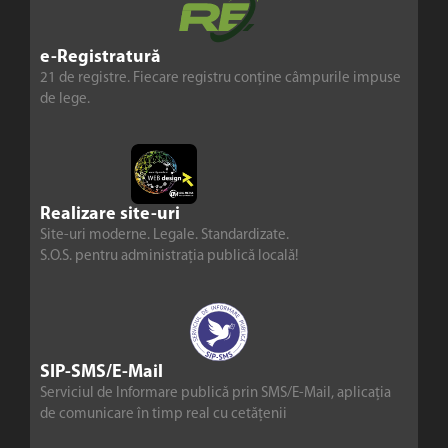
e-Registratură
21 de registre. Fiecare registru conține câmpurile impuse
de lege.
Realizare site-uri
Site-uri moderne. Legale. Standardizate.
S.O.S. pentru administrația publică locală!
SIP-SMS/E-Mail
Serviciul de Informare publică prin SMS/E-Mail, aplicația
de comunicare în timp real cu cetățenii