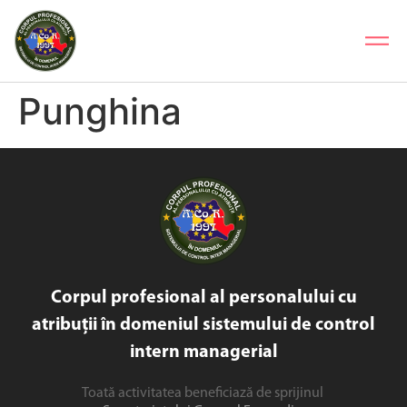
Punghina
Corpul profesional al personalului cu
atribuții în domeniul sistemului de control
intern managerial
Toată activitatea beneficiază de sprijinul